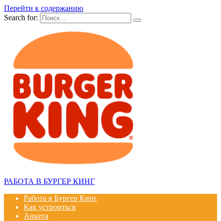
Перейти к содержанию
Search for:
РАБОТА В БУРГЕР КИНГ
Работа в Бургер Кинг
Как устроиться
Анкета