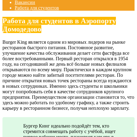
Вакансии
Работа для студентов
Работа для студентов в Аэропорту
Домодедово
Burger King является одним из мировых лидеров на рынке
ресторанов быстрого питания. Постоянное развитие,
улучшение качества обслуживания делает сети фастфуда все
более востребованными. Первый ресторан открылся в 1954
году, на сегодняшний же день всё больше новых филиалов
открываются по всему миру. Практически в каждом крупном
городе можно найти забитый посетителями ресторан. По
причине открытия новых точек рестораны всегда нуждаются
в новых сотрудниках. Именно здесь студенты и школьники
могут попробовать себя в качестве сотрудников крупного
предприятия. Преимуществом организации становится то, что
здесь можно работать по удобному графику, а также строить
карьеру в ресторанном бизнесе, получая неплохую зарплату.
Бургер Кинг идеально подойдёт тем, кто
стремится совмещать работу с учёбой, ищет
первое рабочее место, планирует карьеру в