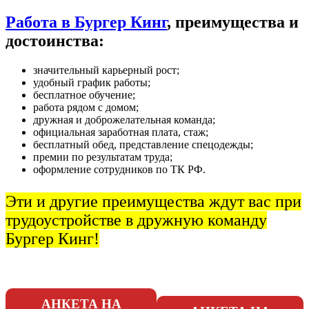
Работа в Бургер Кинг
, преимущества и
достоинства:
значительный карьерный рост;
удобный график работы;
бесплатное обучение;
работа рядом с домом;
дружная и доброжелательная команда;
официальная заработная плата, стаж;
бесплатный обед, представление спецодежды;
премии по результатам труда;
оформление сотрудников по ТК РФ.
Эти и другие преимущества ждут вас при
трудоустройстве в дружную команду
Бургер Кинг!
АНКЕТА НА