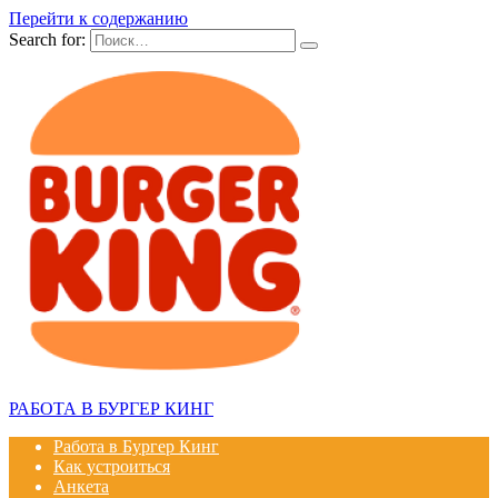
Перейти к содержанию
Search for:
РАБОТА В БУРГЕР КИНГ
Работа в Бургер Кинг
Как устроиться
Анкета