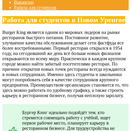
Вакансии
Работа для студентов
Работа для студентов в Новом Уренгое
Burger King является одним из мировых лидеров на рынке
ресторанов быстрого питания. Постоянное развитие,
улучшение качества обслуживания делает сети фастфуда все
более востребованными. Первый ресторан открылся в 1954
году, на сегодняшний же день всё больше новых филиалов
открываются по всему миру. Практически в каждом крупном
городе можно найти забитый посетителями ресторан. По
причине открытия новых точек рестораны всегда нуждаются
в новых сотрудниках. Именно здесь студенты и школьники
могут попробовать себя в качестве сотрудников крупного
предприятия. Преимуществом организации становится то, что
здесь можно работать по удобному графику, а также строить
карьеру в ресторанном бизнесе, получая неплохую зарплату.
Бургер Кинг идеально подойдёт тем, кто
стремится совмещать работу с учёбой, ищет
первое рабочее место, планирует карьеру в
ресторанном бизнесе. Для трудоустройства не