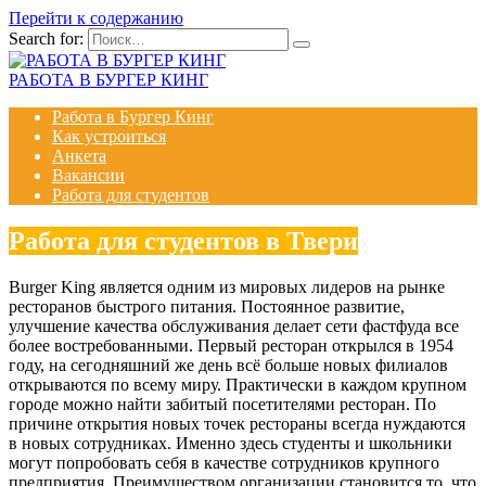
Перейти к содержанию
Search for:
РАБОТА В БУРГЕР КИНГ
Работа в Бургер Кинг
Как устроиться
Анкета
Вакансии
Работа для студентов
Работа для студентов в Твери
Burger King является одним из мировых лидеров на рынке
ресторанов быстрого питания. Постоянное развитие,
улучшение качества обслуживания делает сети фастфуда все
более востребованными. Первый ресторан открылся в 1954
году, на сегодняшний же день всё больше новых филиалов
открываются по всему миру. Практически в каждом крупном
городе можно найти забитый посетителями ресторан. По
причине открытия новых точек рестораны всегда нуждаются
в новых сотрудниках. Именно здесь студенты и школьники
могут попробовать себя в качестве сотрудников крупного
предприятия. Преимуществом организации становится то, что