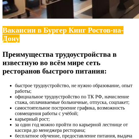
Вакансии в Бургер Кинг Ростов-на-
Дону
Преимущества трудоустройства в
известную во всём мире сеть
ресторанов быстрого питания:
быстрое трудоустройство, не нужно образование, опыт
работы;
официальное трудоустройство по ТК РФ, начисление
стажа, оплачиваемые больничные, отпуска, соцпакет;
самостоятельное построение графика, возможность
совмещения работы с учёбой;
карьерный рост;
за один год можно пройти по карьерной лестнице от
кассира до менеджера ресторана;
бесплатное обучение, предоставление питания, выдача