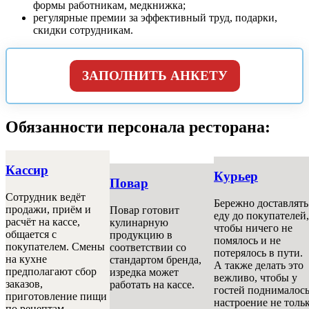
формы работникам, медкнижка;
регулярные премии за эффективный труд, подарки,
скидки сотрудникам.
ЗАПОЛНИТЬ АНКЕТУ
Обязанности персонала ресторана:
Кассир
Курьер
Повар
Сотрудник ведёт
Бережно доставлять
продажи, приём и
Повар готовит
еду до покупателей,
расчёт на кассе,
кулинарную
чтобы ничего не
общается с
продукцию в
помялось и не
покупателем. Смены
соответствии со
потерялось в пути.
на кухне
стандартом бренда,
А также делать это
предполагают сбор
изредка может
вежливо, чтобы у
заказов,
работать на кассе.
гостей поднималос
приготовление пищи
настроение не толь
по рецептам,