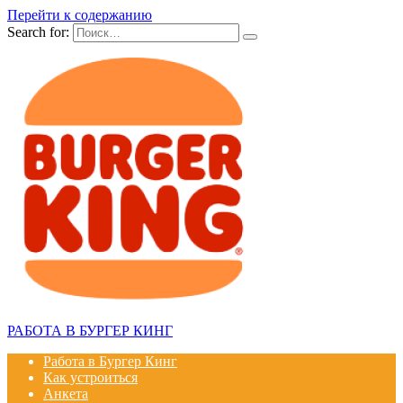
Перейти к содержанию
Search for:
РАБОТА В БУРГЕР КИНГ
Работа в Бургер Кинг
Как устроиться
Анкета