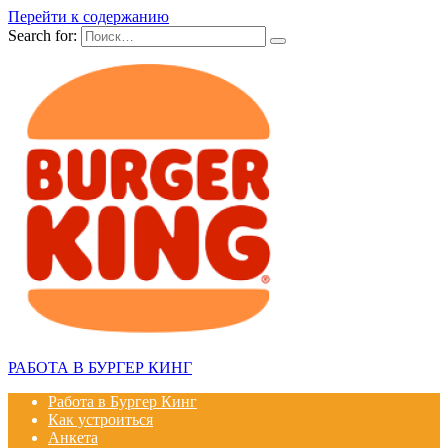
Перейти к содержанию
Search for:
РАБОТА В БУРГЕР КИНГ
Работа в Бургер Кинг
Как устроиться
Анкета