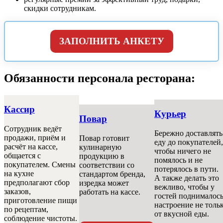
скидки сотрудникам.
ЗАПОЛНИТЬ АНКЕТУ
Обязанности персонала ресторана:
Кассир
Курьер
Повар
Сотрудник ведёт
Бережно доставлять
продажи, приём и
Повар готовит
еду до покупателей,
расчёт на кассе,
кулинарную
чтобы ничего не
общается с
продукцию в
помялось и не
покупателем. Смены
соответствии со
потерялось в пути.
на кухне
стандартом бренда,
А также делать это
предполагают сбор
изредка может
вежливо, чтобы у
заказов,
работать на кассе.
гостей поднималос
приготовление пищи
настроение не толь
по рецептам,
от вкусной еды.
соблюдение чистоты.