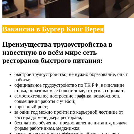
Вакансии в Бургер Кинг Верея
Преимущества трудоустройства в
известную во всём мире сеть
ресторанов быстрого питания:
быстрое трудоустройство, не нужно образование, опыт
работы;
официальное трудоустройство по ТК РФ, начисление
стажа, оплачиваемые больничные, отпуска, соцпакет;
самостоятельное построение графика, возможность
совмещения работы с учёбой;
карьерный рост;
за один год можно пройти по карьерной лестнице от
кассира до менеджера ресторана;
бесплатное обучение, предоставление питания, выдача
формы работникам, медкнижка;
регулярные премии за эффективный труд, подарки,