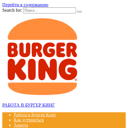
Перейти к содержанию
Search for:
РАБОТА В БУРГЕР КИНГ
Работа в Бургер Кинг
Как устроиться
Анкета