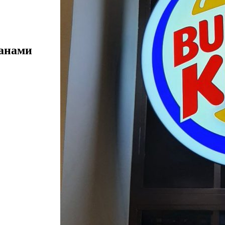
ранами