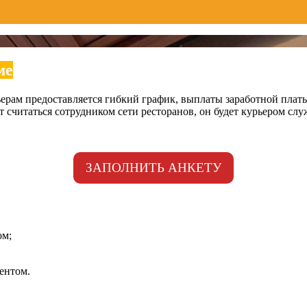
ме
ерам предоставляется гибкий график, выплаты заработной плат
т считаться сотрудником сети ресторанов, он будет курьером сл
ЗАПОЛНИТЬ АНКЕТУ
ом;
ентом.