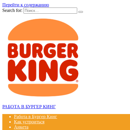
Перейти к содержанию
Search for:
РАБОТА В БУРГЕР КИНГ
Работа в Бургер Кинг
Как устроиться
Анкета