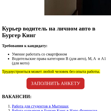
Курьер водитель на личном авто в
Бургер Кинг
Требования к кандидату:
Умение работать со смартфоном
Водительские права категории B (для авто), M, A и А1
(для мото)
Трудоустроиться может любой человек без опыта работы.
ЗАПОЛНИТЬ АНКЕТУ
ВАКАНСИИ:
Работа для студентов в Мытищах
Работа курьером в Бургер Кинг в Наро-Фоминске