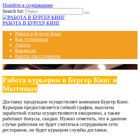
Перейти к содержанию
Search for:
РАБОТА В БУРГЕР КИНГ
Работа в Бургер Кинг
Как устроиться
Анкета
Вакансии
Работа для студентов
-
Работа курьером в Бургер Кинг в
Мытищах
Доставку продукции осуществляет компания Бургер Кинг.
Курьерам предоставляется гибкий график, выплаты
заработной платы осуществляются ежедневно, а также
работают бонусы, скидки. Нужно отметить, что в данном
случае работник не будет считаться сотрудником сети
ресторанов, он будет курьером службы доставки.