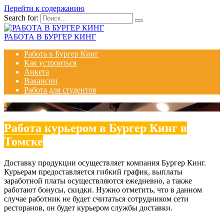
Перейти к содержанию
Search for:
РАБОТА В БУРГЕР КИНГ
Работа в Бургер Кинг
Как устроиться
Анкета
Вакансии
Работа для студентов
-
Работа курьером в Бургер Кинг в
Томске
Доставку продукции осуществляет компания Бургер Кинг.
Курьерам предоставляется гибкий график, выплаты
заработной платы осуществляются ежедневно, а также
работают бонусы, скидки. Нужно отметить, что в данном
случае работник не будет считаться сотрудником сети
ресторанов, он будет курьером службы доставки.