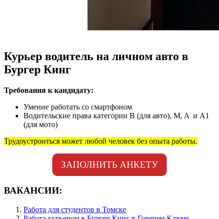
Курьер водитель на личном авто в
Бургер Кинг
Требования к кандидату:
Умение работать со смартфоном
Водительские права категории B (для авто), M, A и А1
(для мото)
Трудоустроиться может любой человек без опыта работы.
ЗАПОЛНИТЬ АНКЕТУ
ВАКАНСИИ:
Работа для студентов в Томске
Работа курьером в Бургер Кинг в Горячем Ключе